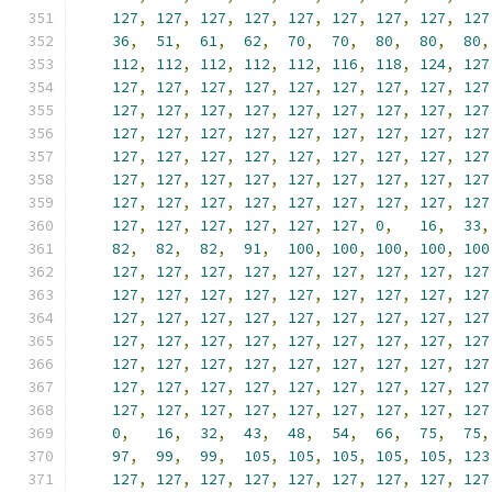
127
,
127
,
127
,
127
,
127
,
127
,
127
,
127
,
127
36
,
51
,
61
,
62
,
70
,
70
,
80
,
80
,
80
,
112
,
112
,
112
,
112
,
112
,
116
,
118
,
124
,
127
127
,
127
,
127
,
127
,
127
,
127
,
127
,
127
,
127
127
,
127
,
127
,
127
,
127
,
127
,
127
,
127
,
127
127
,
127
,
127
,
127
,
127
,
127
,
127
,
127
,
127
127
,
127
,
127
,
127
,
127
,
127
,
127
,
127
,
127
127
,
127
,
127
,
127
,
127
,
127
,
127
,
127
,
127
127
,
127
,
127
,
127
,
127
,
127
,
127
,
127
,
127
127
,
127
,
127
,
127
,
127
,
127
,
0
,
16
,
33
,
82
,
82
,
82
,
91
,
100
,
100
,
100
,
100
,
100
127
,
127
,
127
,
127
,
127
,
127
,
127
,
127
,
127
127
,
127
,
127
,
127
,
127
,
127
,
127
,
127
,
127
127
,
127
,
127
,
127
,
127
,
127
,
127
,
127
,
127
127
,
127
,
127
,
127
,
127
,
127
,
127
,
127
,
127
127
,
127
,
127
,
127
,
127
,
127
,
127
,
127
,
127
127
,
127
,
127
,
127
,
127
,
127
,
127
,
127
,
127
127
,
127
,
127
,
127
,
127
,
127
,
127
,
127
,
127
0
,
16
,
32
,
43
,
48
,
54
,
66
,
75
,
75
,
97
,
99
,
99
,
105
,
105
,
105
,
105
,
105
,
123
127
,
127
,
127
,
127
,
127
,
127
,
127
,
127
,
127