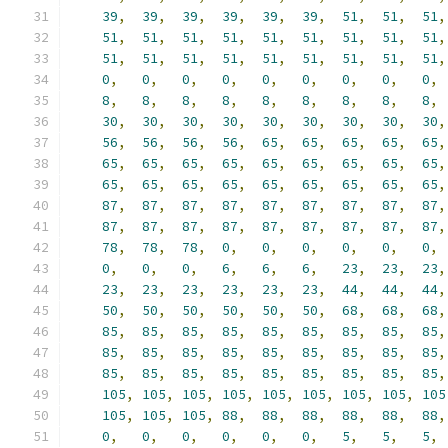
39
,
39
,
39
,
39
,
39
,
39
,
51
,
51
,
51
,
51
,
51
,
51
,
51
,
51
,
51
,
51
,
51
,
51
,
51
,
51
,
51
,
51
,
51
,
51
,
51
,
51
,
51
,
0
,
0
,
0
,
0
,
0
,
0
,
0
,
0
,
0
,
8
,
8
,
8
,
8
,
8
,
8
,
8
,
8
,
8
,
30
,
30
,
30
,
30
,
30
,
30
,
30
,
30
,
30
,
56
,
56
,
56
,
56
,
65
,
65
,
65
,
65
,
65
,
65
,
65
,
65
,
65
,
65
,
65
,
65
,
65
,
65
,
65
,
65
,
65
,
65
,
65
,
65
,
65
,
65
,
65
,
87
,
87
,
87
,
87
,
87
,
87
,
87
,
87
,
87
,
87
,
87
,
87
,
87
,
87
,
87
,
87
,
87
,
87
,
78
,
78
,
78
,
0
,
0
,
0
,
0
,
0
,
0
,
0
,
0
,
0
,
6
,
6
,
6
,
23
,
23
,
23
,
23
,
23
,
23
,
23
,
23
,
23
,
44
,
44
,
44
,
50
,
50
,
50
,
50
,
50
,
50
,
68
,
68
,
68
,
85
,
85
,
85
,
85
,
85
,
85
,
85
,
85
,
85
,
85
,
85
,
85
,
85
,
85
,
85
,
85
,
85
,
85
,
85
,
85
,
85
,
85
,
85
,
85
,
85
,
85
,
85
,
105
,
105
,
105
,
105
,
105
,
105
,
105
,
105
,
105
105
,
105
,
105
,
88
,
88
,
88
,
88
,
88
,
88
,
0
,
0
,
0
,
0
,
0
,
0
,
5
,
5
,
5
,