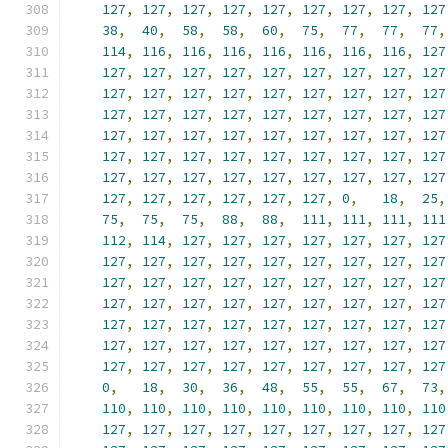
127
,
127
,
127
,
127
,
127
,
127
,
127
,
127
,
127
38
,
40
,
58
,
58
,
60
,
75
,
77
,
77
,
77
,
114
,
116
,
116
,
116
,
116
,
116
,
116
,
116
,
127
127
,
127
,
127
,
127
,
127
,
127
,
127
,
127
,
127
127
,
127
,
127
,
127
,
127
,
127
,
127
,
127
,
127
127
,
127
,
127
,
127
,
127
,
127
,
127
,
127
,
127
127
,
127
,
127
,
127
,
127
,
127
,
127
,
127
,
127
127
,
127
,
127
,
127
,
127
,
127
,
127
,
127
,
127
127
,
127
,
127
,
127
,
127
,
127
,
127
,
127
,
127
127
,
127
,
127
,
127
,
127
,
127
,
0
,
18
,
25
,
75
,
75
,
75
,
88
,
88
,
111
,
111
,
111
,
111
112
,
114
,
127
,
127
,
127
,
127
,
127
,
127
,
127
127
,
127
,
127
,
127
,
127
,
127
,
127
,
127
,
127
127
,
127
,
127
,
127
,
127
,
127
,
127
,
127
,
127
127
,
127
,
127
,
127
,
127
,
127
,
127
,
127
,
127
127
,
127
,
127
,
127
,
127
,
127
,
127
,
127
,
127
127
,
127
,
127
,
127
,
127
,
127
,
127
,
127
,
127
127
,
127
,
127
,
127
,
127
,
127
,
127
,
127
,
127
0
,
18
,
30
,
36
,
48
,
55
,
55
,
67
,
73
,
110
,
110
,
110
,
110
,
110
,
110
,
110
,
110
,
110
127
,
127
,
127
,
127
,
127
,
127
,
127
,
127
,
127