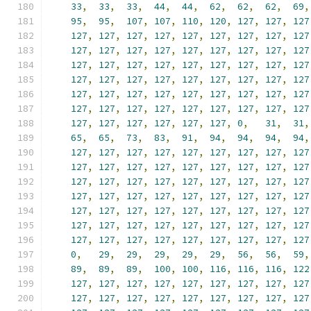
33
,
33
,
33
,
44
,
44
,
62
,
62
,
62
,
69
,
95
,
95
,
107
,
107
,
110
,
120
,
127
,
127
,
127
127
,
127
,
127
,
127
,
127
,
127
,
127
,
127
,
127
127
,
127
,
127
,
127
,
127
,
127
,
127
,
127
,
127
127
,
127
,
127
,
127
,
127
,
127
,
127
,
127
,
127
127
,
127
,
127
,
127
,
127
,
127
,
127
,
127
,
127
127
,
127
,
127
,
127
,
127
,
127
,
127
,
127
,
127
127
,
127
,
127
,
127
,
127
,
127
,
127
,
127
,
127
127
,
127
,
127
,
127
,
127
,
127
,
0
,
31
,
31
,
65
,
65
,
73
,
83
,
91
,
94
,
94
,
94
,
94
,
127
,
127
,
127
,
127
,
127
,
127
,
127
,
127
,
127
127
,
127
,
127
,
127
,
127
,
127
,
127
,
127
,
127
127
,
127
,
127
,
127
,
127
,
127
,
127
,
127
,
127
127
,
127
,
127
,
127
,
127
,
127
,
127
,
127
,
127
127
,
127
,
127
,
127
,
127
,
127
,
127
,
127
,
127
127
,
127
,
127
,
127
,
127
,
127
,
127
,
127
,
127
127
,
127
,
127
,
127
,
127
,
127
,
127
,
127
,
127
0
,
29
,
29
,
29
,
29
,
29
,
56
,
56
,
59
,
89
,
89
,
89
,
100
,
100
,
116
,
116
,
116
,
122
127
,
127
,
127
,
127
,
127
,
127
,
127
,
127
,
127
127
,
127
,
127
,
127
,
127
,
127
,
127
,
127
,
127