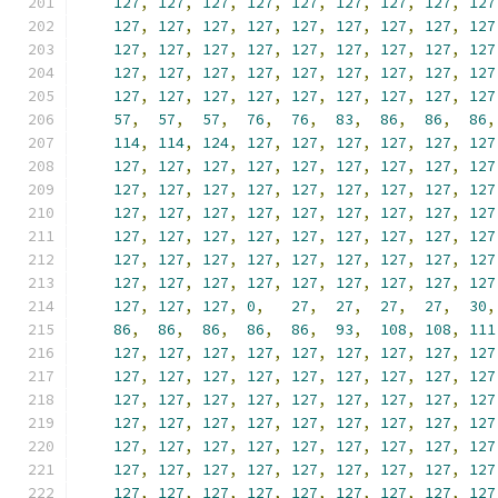
127
,
127
,
127
,
127
,
127
,
127
,
127
,
127
,
127
127
,
127
,
127
,
127
,
127
,
127
,
127
,
127
,
127
127
,
127
,
127
,
127
,
127
,
127
,
127
,
127
,
127
127
,
127
,
127
,
127
,
127
,
127
,
127
,
127
,
127
127
,
127
,
127
,
127
,
127
,
127
,
127
,
127
,
127
57
,
57
,
57
,
76
,
76
,
83
,
86
,
86
,
86
,
114
,
114
,
124
,
127
,
127
,
127
,
127
,
127
,
127
127
,
127
,
127
,
127
,
127
,
127
,
127
,
127
,
127
127
,
127
,
127
,
127
,
127
,
127
,
127
,
127
,
127
127
,
127
,
127
,
127
,
127
,
127
,
127
,
127
,
127
127
,
127
,
127
,
127
,
127
,
127
,
127
,
127
,
127
127
,
127
,
127
,
127
,
127
,
127
,
127
,
127
,
127
127
,
127
,
127
,
127
,
127
,
127
,
127
,
127
,
127
127
,
127
,
127
,
0
,
27
,
27
,
27
,
27
,
30
,
86
,
86
,
86
,
86
,
86
,
93
,
108
,
108
,
111
127
,
127
,
127
,
127
,
127
,
127
,
127
,
127
,
127
127
,
127
,
127
,
127
,
127
,
127
,
127
,
127
,
127
127
,
127
,
127
,
127
,
127
,
127
,
127
,
127
,
127
127
,
127
,
127
,
127
,
127
,
127
,
127
,
127
,
127
127
,
127
,
127
,
127
,
127
,
127
,
127
,
127
,
127
127
,
127
,
127
,
127
,
127
,
127
,
127
,
127
,
127
127
,
127
,
127
,
127
,
127
,
127
,
127
,
127
,
127