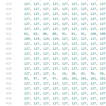
127
,
127
,
127
,
127
,
127
,
127
,
127
,
127
,
127
127
,
127
,
127
,
127
,
127
,
127
,
127
,
127
,
127
127
,
127
,
127
,
127
,
127
,
127
,
127
,
127
,
127
127
,
127
,
127
,
127
,
127
,
127
,
127
,
127
,
127
127
,
127
,
127
,
127
,
127
,
127
,
127
,
127
,
127
127
,
127
,
127
,
127
,
127
,
127
,
127
,
127
,
127
62
,
62
,
80
,
80
,
91
,
91
,
91
,
100
,
100
109
,
119
,
119
,
119
,
127
,
127
,
127
,
127
,
127
127
,
127
,
127
,
127
,
127
,
127
,
127
,
127
,
127
127
,
127
,
127
,
127
,
127
,
127
,
127
,
127
,
127
127
,
127
,
127
,
127
,
127
,
127
,
127
,
127
,
127
127
,
127
,
127
,
127
,
127
,
127
,
127
,
127
,
127
127
,
127
,
127
,
127
,
127
,
127
,
127
,
127
,
127
127
,
127
,
127
,
127
,
127
,
127
,
127
,
127
,
127
127
,
127
,
127
,
0
,
14
,
28
,
42
,
56
,
56
,
92
,
97
,
97
,
97
,
101
,
101
,
101
,
101
,
101
127
,
127
,
127
,
127
,
127
,
127
,
127
,
127
,
127
127
,
127
,
127
,
127
,
127
,
127
,
127
,
127
,
127
127
,
127
,
127
,
127
,
127
,
127
,
127
,
127
,
127
127
,
127
,
127
,
127
,
127
,
127
,
127
,
127
,
127
127
,
127
,
127
,
127
,
127
,
127
,
127
,
127
,
127