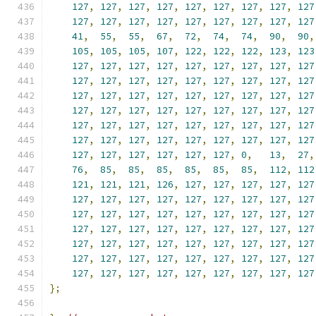
127
,
127
,
127
,
127
,
127
,
127
,
127
,
127
,
127
127
,
127
,
127
,
127
,
127
,
127
,
127
,
127
,
127
41
,
55
,
55
,
67
,
72
,
74
,
74
,
90
,
90
,
105
,
105
,
105
,
107
,
122
,
122
,
122
,
123
,
123
127
,
127
,
127
,
127
,
127
,
127
,
127
,
127
,
127
127
,
127
,
127
,
127
,
127
,
127
,
127
,
127
,
127
127
,
127
,
127
,
127
,
127
,
127
,
127
,
127
,
127
127
,
127
,
127
,
127
,
127
,
127
,
127
,
127
,
127
127
,
127
,
127
,
127
,
127
,
127
,
127
,
127
,
127
127
,
127
,
127
,
127
,
127
,
127
,
127
,
127
,
127
127
,
127
,
127
,
127
,
127
,
127
,
0
,
13
,
27
,
76
,
85
,
85
,
85
,
85
,
85
,
85
,
112
,
112
121
,
121
,
121
,
126
,
127
,
127
,
127
,
127
,
127
127
,
127
,
127
,
127
,
127
,
127
,
127
,
127
,
127
127
,
127
,
127
,
127
,
127
,
127
,
127
,
127
,
127
127
,
127
,
127
,
127
,
127
,
127
,
127
,
127
,
127
127
,
127
,
127
,
127
,
127
,
127
,
127
,
127
,
127
127
,
127
,
127
,
127
,
127
,
127
,
127
,
127
,
127
127
,
127
,
127
,
127
,
127
,
127
,
127
,
127
,
127
};