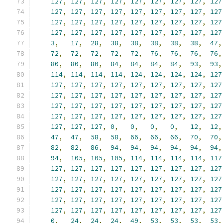
127
,
127
,
127
,
127
,
127
,
127
,
127
,
127
,
127
127
,
127
,
127
,
127
,
127
,
127
,
127
,
127
,
127
127
,
127
,
127
,
127
,
127
,
127
,
127
,
127
,
127
127
,
127
,
127
,
127
,
127
,
127
,
127
,
127
,
127
3
,
17
,
28
,
38
,
38
,
38
,
38
,
38
,
47
,
72
,
72
,
72
,
72
,
72
,
76
,
76
,
76
,
76
,
80
,
80
,
80
,
84
,
84
,
84
,
84
,
93
,
93
,
114
,
114
,
114
,
114
,
124
,
124
,
124
,
124
,
127
127
,
127
,
127
,
127
,
127
,
127
,
127
,
127
,
127
127
,
127
,
127
,
127
,
127
,
127
,
127
,
127
,
127
127
,
127
,
127
,
127
,
127
,
127
,
127
,
127
,
127
127
,
127
,
127
,
127
,
127
,
127
,
127
,
127
,
127
127
,
127
,
127
,
0
,
0
,
0
,
0
,
12
,
12
,
47
,
47
,
58
,
58
,
66
,
66
,
66
,
70
,
70
,
82
,
82
,
86
,
94
,
94
,
94
,
94
,
94
,
94
,
94
,
105
,
105
,
105
,
114
,
114
,
114
,
114
,
117
127
,
127
,
127
,
127
,
127
,
127
,
127
,
127
,
127
127
,
127
,
127
,
127
,
127
,
127
,
127
,
127
,
127
127
,
127
,
127
,
127
,
127
,
127
,
127
,
127
,
127
127
,
127
,
127
,
127
,
127
,
127
,
127
,
127
,
127
127
,
127
,
127
,
127
,
127
,
127
,
127
,
127
,
127
0
,
24
,
24
,
24
,
49
,
53
,
53
,
53
,
53
,