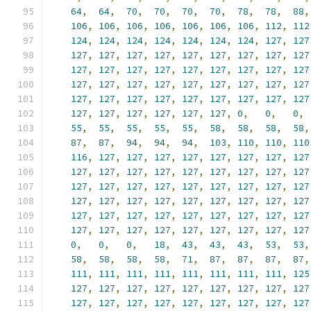
64
,
64
,
70
,
70
,
70
,
70
,
78
,
78
,
88
,
106
,
106
,
106
,
106
,
106
,
106
,
106
,
112
,
112
124
,
124
,
124
,
124
,
124
,
124
,
124
,
127
,
127
127
,
127
,
127
,
127
,
127
,
127
,
127
,
127
,
127
127
,
127
,
127
,
127
,
127
,
127
,
127
,
127
,
127
127
,
127
,
127
,
127
,
127
,
127
,
127
,
127
,
127
127
,
127
,
127
,
127
,
127
,
127
,
127
,
127
,
127
127
,
127
,
127
,
127
,
127
,
127
,
0
,
0
,
0
,
55
,
55
,
55
,
55
,
55
,
58
,
58
,
58
,
58
,
87
,
87
,
94
,
94
,
94
,
103
,
110
,
110
,
110
116
,
127
,
127
,
127
,
127
,
127
,
127
,
127
,
127
127
,
127
,
127
,
127
,
127
,
127
,
127
,
127
,
127
127
,
127
,
127
,
127
,
127
,
127
,
127
,
127
,
127
127
,
127
,
127
,
127
,
127
,
127
,
127
,
127
,
127
127
,
127
,
127
,
127
,
127
,
127
,
127
,
127
,
127
127
,
127
,
127
,
127
,
127
,
127
,
127
,
127
,
127
0
,
0
,
0
,
18
,
43
,
43
,
43
,
53
,
53
,
58
,
58
,
58
,
58
,
71
,
87
,
87
,
87
,
87
,
111
,
111
,
111
,
111
,
111
,
111
,
111
,
111
,
125
127
,
127
,
127
,
127
,
127
,
127
,
127
,
127
,
127
127
,
127
,
127
,
127
,
127
,
127
,
127
,
127
,
127