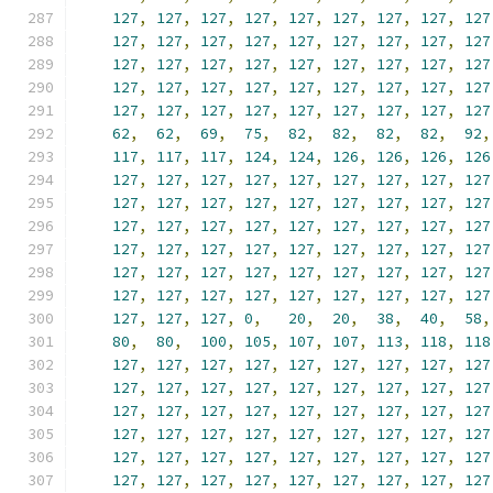
127
,
127
,
127
,
127
,
127
,
127
,
127
,
127
,
127
127
,
127
,
127
,
127
,
127
,
127
,
127
,
127
,
127
127
,
127
,
127
,
127
,
127
,
127
,
127
,
127
,
127
127
,
127
,
127
,
127
,
127
,
127
,
127
,
127
,
127
127
,
127
,
127
,
127
,
127
,
127
,
127
,
127
,
127
62
,
62
,
69
,
75
,
82
,
82
,
82
,
82
,
92
,
117
,
117
,
117
,
124
,
124
,
126
,
126
,
126
,
126
127
,
127
,
127
,
127
,
127
,
127
,
127
,
127
,
127
127
,
127
,
127
,
127
,
127
,
127
,
127
,
127
,
127
127
,
127
,
127
,
127
,
127
,
127
,
127
,
127
,
127
127
,
127
,
127
,
127
,
127
,
127
,
127
,
127
,
127
127
,
127
,
127
,
127
,
127
,
127
,
127
,
127
,
127
127
,
127
,
127
,
127
,
127
,
127
,
127
,
127
,
127
127
,
127
,
127
,
0
,
20
,
20
,
38
,
40
,
58
,
80
,
80
,
100
,
105
,
107
,
107
,
113
,
118
,
118
127
,
127
,
127
,
127
,
127
,
127
,
127
,
127
,
127
127
,
127
,
127
,
127
,
127
,
127
,
127
,
127
,
127
127
,
127
,
127
,
127
,
127
,
127
,
127
,
127
,
127
127
,
127
,
127
,
127
,
127
,
127
,
127
,
127
,
127
127
,
127
,
127
,
127
,
127
,
127
,
127
,
127
,
127
127
,
127
,
127
,
127
,
127
,
127
,
127
,
127
,
127