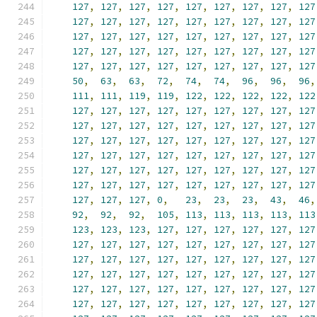
127
,
127
,
127
,
127
,
127
,
127
,
127
,
127
,
127
127
,
127
,
127
,
127
,
127
,
127
,
127
,
127
,
127
127
,
127
,
127
,
127
,
127
,
127
,
127
,
127
,
127
127
,
127
,
127
,
127
,
127
,
127
,
127
,
127
,
127
127
,
127
,
127
,
127
,
127
,
127
,
127
,
127
,
127
50
,
63
,
63
,
72
,
74
,
74
,
96
,
96
,
96
,
111
,
111
,
119
,
119
,
122
,
122
,
122
,
122
,
122
127
,
127
,
127
,
127
,
127
,
127
,
127
,
127
,
127
127
,
127
,
127
,
127
,
127
,
127
,
127
,
127
,
127
127
,
127
,
127
,
127
,
127
,
127
,
127
,
127
,
127
127
,
127
,
127
,
127
,
127
,
127
,
127
,
127
,
127
127
,
127
,
127
,
127
,
127
,
127
,
127
,
127
,
127
127
,
127
,
127
,
127
,
127
,
127
,
127
,
127
,
127
127
,
127
,
127
,
0
,
23
,
23
,
23
,
43
,
46
,
92
,
92
,
92
,
105
,
113
,
113
,
113
,
113
,
113
123
,
123
,
123
,
127
,
127
,
127
,
127
,
127
,
127
127
,
127
,
127
,
127
,
127
,
127
,
127
,
127
,
127
127
,
127
,
127
,
127
,
127
,
127
,
127
,
127
,
127
127
,
127
,
127
,
127
,
127
,
127
,
127
,
127
,
127
127
,
127
,
127
,
127
,
127
,
127
,
127
,
127
,
127
127
,
127
,
127
,
127
,
127
,
127
,
127
,
127
,
127