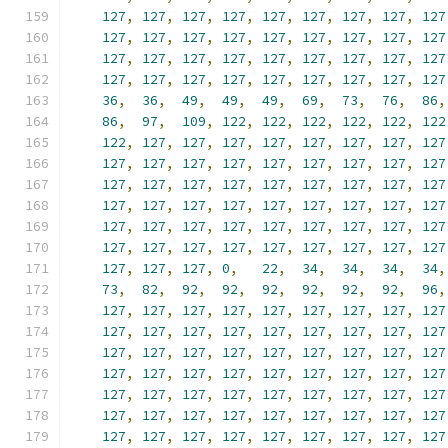
127
,
127
,
127
,
127
,
127
,
127
,
127
,
127
,
127
127
,
127
,
127
,
127
,
127
,
127
,
127
,
127
,
127
127
,
127
,
127
,
127
,
127
,
127
,
127
,
127
,
127
127
,
127
,
127
,
127
,
127
,
127
,
127
,
127
,
127
36
,
36
,
49
,
49
,
49
,
69
,
73
,
76
,
86
,
86
,
97
,
109
,
122
,
122
,
122
,
122
,
122
,
122
122
,
127
,
127
,
127
,
127
,
127
,
127
,
127
,
127
127
,
127
,
127
,
127
,
127
,
127
,
127
,
127
,
127
127
,
127
,
127
,
127
,
127
,
127
,
127
,
127
,
127
127
,
127
,
127
,
127
,
127
,
127
,
127
,
127
,
127
127
,
127
,
127
,
127
,
127
,
127
,
127
,
127
,
127
127
,
127
,
127
,
127
,
127
,
127
,
127
,
127
,
127
127
,
127
,
127
,
0
,
22
,
34
,
34
,
34
,
34
,
73
,
82
,
92
,
92
,
92
,
92
,
92
,
92
,
96
,
127
,
127
,
127
,
127
,
127
,
127
,
127
,
127
,
127
127
,
127
,
127
,
127
,
127
,
127
,
127
,
127
,
127
127
,
127
,
127
,
127
,
127
,
127
,
127
,
127
,
127
127
,
127
,
127
,
127
,
127
,
127
,
127
,
127
,
127
127
,
127
,
127
,
127
,
127
,
127
,
127
,
127
,
127
127
,
127
,
127
,
127
,
127
,
127
,
127
,
127
,
127
127
,
127
,
127
,
127
,
127
,
127
,
127
,
127
,
127