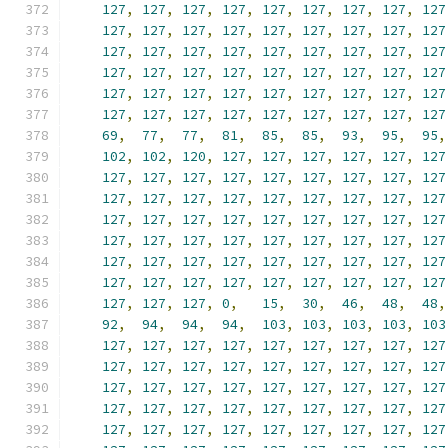
127
,
127
,
127
,
127
,
127
,
127
,
127
,
127
,
127
127
,
127
,
127
,
127
,
127
,
127
,
127
,
127
,
127
127
,
127
,
127
,
127
,
127
,
127
,
127
,
127
,
127
127
,
127
,
127
,
127
,
127
,
127
,
127
,
127
,
127
127
,
127
,
127
,
127
,
127
,
127
,
127
,
127
,
127
127
,
127
,
127
,
127
,
127
,
127
,
127
,
127
,
127
69
,
77
,
77
,
81
,
85
,
85
,
93
,
95
,
95
,
102
,
102
,
120
,
127
,
127
,
127
,
127
,
127
,
127
127
,
127
,
127
,
127
,
127
,
127
,
127
,
127
,
127
127
,
127
,
127
,
127
,
127
,
127
,
127
,
127
,
127
127
,
127
,
127
,
127
,
127
,
127
,
127
,
127
,
127
127
,
127
,
127
,
127
,
127
,
127
,
127
,
127
,
127
127
,
127
,
127
,
127
,
127
,
127
,
127
,
127
,
127
127
,
127
,
127
,
127
,
127
,
127
,
127
,
127
,
127
127
,
127
,
127
,
0
,
15
,
30
,
46
,
48
,
48
,
92
,
94
,
94
,
94
,
103
,
103
,
103
,
103
,
103
127
,
127
,
127
,
127
,
127
,
127
,
127
,
127
,
127
127
,
127
,
127
,
127
,
127
,
127
,
127
,
127
,
127
127
,
127
,
127
,
127
,
127
,
127
,
127
,
127
,
127
127
,
127
,
127
,
127
,
127
,
127
,
127
,
127
,
127
127
,
127
,
127
,
127
,
127
,
127
,
127
,
127
,
127