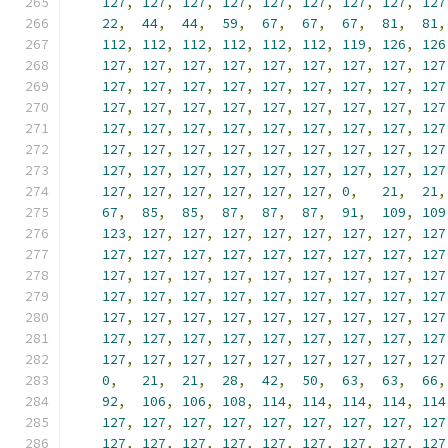
127
,
127
,
127
,
127
,
127
,
127
,
127
,
127
,
127
22
,
44
,
44
,
59
,
67
,
67
,
67
,
81
,
81
,
112
,
112
,
112
,
112
,
112
,
112
,
119
,
126
,
126
127
,
127
,
127
,
127
,
127
,
127
,
127
,
127
,
127
127
,
127
,
127
,
127
,
127
,
127
,
127
,
127
,
127
127
,
127
,
127
,
127
,
127
,
127
,
127
,
127
,
127
127
,
127
,
127
,
127
,
127
,
127
,
127
,
127
,
127
127
,
127
,
127
,
127
,
127
,
127
,
127
,
127
,
127
127
,
127
,
127
,
127
,
127
,
127
,
127
,
127
,
127
127
,
127
,
127
,
127
,
127
,
127
,
0
,
21
,
21
,
67
,
85
,
85
,
87
,
87
,
87
,
91
,
109
,
109
123
,
127
,
127
,
127
,
127
,
127
,
127
,
127
,
127
127
,
127
,
127
,
127
,
127
,
127
,
127
,
127
,
127
127
,
127
,
127
,
127
,
127
,
127
,
127
,
127
,
127
127
,
127
,
127
,
127
,
127
,
127
,
127
,
127
,
127
127
,
127
,
127
,
127
,
127
,
127
,
127
,
127
,
127
127
,
127
,
127
,
127
,
127
,
127
,
127
,
127
,
127
127
,
127
,
127
,
127
,
127
,
127
,
127
,
127
,
127
0
,
21
,
21
,
28
,
42
,
50
,
63
,
63
,
66
,
92
,
106
,
106
,
108
,
114
,
114
,
114
,
114
,
114
127
,
127
,
127
,
127
,
127
,
127
,
127
,
127
,
127
127
,
127
,
127
,
127
,
127
,
127
,
127
,
127
,
127