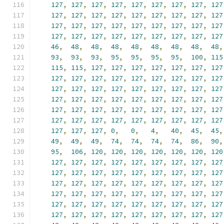
127
,
127
,
127
,
127
,
127
,
127
,
127
,
127
,
127
127
,
127
,
127
,
127
,
127
,
127
,
127
,
127
,
127
127
,
127
,
127
,
127
,
127
,
127
,
127
,
127
,
127
127
,
127
,
127
,
127
,
127
,
127
,
127
,
127
,
127
46
,
48
,
48
,
48
,
48
,
48
,
48
,
48
,
48
,
93
,
93
,
93
,
95
,
95
,
95
,
95
,
100
,
115
115
,
115
,
127
,
127
,
127
,
127
,
127
,
127
,
127
127
,
127
,
127
,
127
,
127
,
127
,
127
,
127
,
127
127
,
127
,
127
,
127
,
127
,
127
,
127
,
127
,
127
127
,
127
,
127
,
127
,
127
,
127
,
127
,
127
,
127
127
,
127
,
127
,
127
,
127
,
127
,
127
,
127
,
127
127
,
127
,
127
,
127
,
127
,
127
,
127
,
127
,
127
127
,
127
,
127
,
0
,
0
,
4
,
40
,
45
,
45
,
49
,
49
,
49
,
74
,
74
,
74
,
74
,
86
,
90
,
95
,
106
,
120
,
120
,
120
,
120
,
120
,
120
,
120
127
,
127
,
127
,
127
,
127
,
127
,
127
,
127
,
127
127
,
127
,
127
,
127
,
127
,
127
,
127
,
127
,
127
127
,
127
,
127
,
127
,
127
,
127
,
127
,
127
,
127
127
,
127
,
127
,
127
,
127
,
127
,
127
,
127
,
127
127
,
127
,
127
,
127
,
127
,
127
,
127
,
127
,
127
127
,
127
,
127
,
127
,
127
,
127
,
127
,
127
,
127