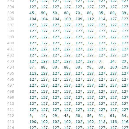
127
,
127
,
127
,
127
,
127
,
127
,
127
,
127
,
127
127
,
127
,
127
,
127
,
127
,
127
,
127
,
127
,
127
45
,
50
,
50
,
68
,
70
,
80
,
85
,
89
,
89
,
104
,
104
,
104
,
109
,
109
,
112
,
114
,
127
,
127
127
,
127
,
127
,
127
,
127
,
127
,
127
,
127
,
127
127
,
127
,
127
,
127
,
127
,
127
,
127
,
127
,
127
127
,
127
,
127
,
127
,
127
,
127
,
127
,
127
,
127
127
,
127
,
127
,
127
,
127
,
127
,
127
,
127
,
127
127
,
127
,
127
,
127
,
127
,
127
,
127
,
127
,
127
127
,
127
,
127
,
127
,
127
,
127
,
127
,
127
,
127
127
,
127
,
127
,
127
,
127
,
127
,
0
,
14
,
29
,
87
,
88
,
88
,
88
,
98
,
98
,
98
,
103
,
103
113
,
127
,
127
,
127
,
127
,
127
,
127
,
127
,
127
127
,
127
,
127
,
127
,
127
,
127
,
127
,
127
,
127
127
,
127
,
127
,
127
,
127
,
127
,
127
,
127
,
127
127
,
127
,
127
,
127
,
127
,
127
,
127
,
127
,
127
127
,
127
,
127
,
127
,
127
,
127
,
127
,
127
,
127
127
,
127
,
127
,
127
,
127
,
127
,
127
,
127
,
127
127
,
127
,
127
,
127
,
127
,
127
,
127
,
127
,
127
0
,
14
,
29
,
43
,
56
,
56
,
61
,
61
,
84
,
100
,
102
,
102
,
102
,
102
,
102
,
113
,
116
,
116
127
,
127
,
127
,
127
,
127
,
127
,
127
,
127
,
127