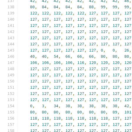
42
,
42
,
42
,
42
,
42
,
42
,
42
,
42
,
46
,
80
,
84
,
84
,
84
,
84
,
88
,
99
,
99
,
99
,
122
,
122
,
122
,
122
,
122
,
127
,
127
,
127
,
127
127
,
127
,
127
,
127
,
127
,
127
,
127
,
127
,
127
127
,
127
,
127
,
127
,
127
,
127
,
127
,
127
,
127
127
,
127
,
127
,
127
,
127
,
127
,
127
,
127
,
127
127
,
127
,
127
,
127
,
127
,
127
,
127
,
127
,
127
127
,
127
,
127
,
127
,
127
,
127
,
127
,
127
,
127
127
,
127
,
127
,
127
,
127
,
127
,
0
,
0
,
26
,
40
,
40
,
54
,
66
,
66
,
66
,
80
,
80
,
80
,
106
,
106
,
106
,
106
,
116
,
120
,
120
,
120
,
120
127
,
127
,
127
,
127
,
127
,
127
,
127
,
127
,
127
127
,
127
,
127
,
127
,
127
,
127
,
127
,
127
,
127
127
,
127
,
127
,
127
,
127
,
127
,
127
,
127
,
127
127
,
127
,
127
,
127
,
127
,
127
,
127
,
127
,
127
127
,
127
,
127
,
127
,
127
,
127
,
127
,
127
,
127
127
,
127
,
127
,
127
,
127
,
127
,
127
,
127
,
127
0
,
3
,
34
,
38
,
38
,
38
,
38
,
38
,
42
,
80
,
80
,
80
,
80
,
80
,
80
,
80
,
89
,
101
118
,
118
,
118
,
118
,
118
,
118
,
118
,
127
,
127
127
,
127
,
127
,
127
,
127
,
127
,
127
,
127
,
127
127
,
127
,
127
,
127
,
127
,
127
,
127
,
127
,
127