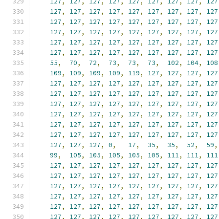
127
,
127
,
127
,
127
,
127
,
127
,
127
,
127
,
127
127
,
127
,
127
,
127
,
127
,
127
,
127
,
127
,
127
127
,
127
,
127
,
127
,
127
,
127
,
127
,
127
,
127
127
,
127
,
127
,
127
,
127
,
127
,
127
,
127
,
127
127
,
127
,
127
,
127
,
127
,
127
,
127
,
127
,
127
127
,
127
,
127
,
127
,
127
,
127
,
127
,
127
,
127
55
,
70
,
72
,
73
,
73
,
73
,
102
,
104
,
108
109
,
109
,
109
,
109
,
119
,
127
,
127
,
127
,
127
127
,
127
,
127
,
127
,
127
,
127
,
127
,
127
,
127
127
,
127
,
127
,
127
,
127
,
127
,
127
,
127
,
127
127
,
127
,
127
,
127
,
127
,
127
,
127
,
127
,
127
127
,
127
,
127
,
127
,
127
,
127
,
127
,
127
,
127
127
,
127
,
127
,
127
,
127
,
127
,
127
,
127
,
127
127
,
127
,
127
,
127
,
127
,
127
,
127
,
127
,
127
127
,
127
,
127
,
0
,
17
,
35
,
35
,
52
,
59
,
99
,
105
,
105
,
105
,
105
,
105
,
111
,
111
,
111
127
,
127
,
127
,
127
,
127
,
127
,
127
,
127
,
127
127
,
127
,
127
,
127
,
127
,
127
,
127
,
127
,
127
127
,
127
,
127
,
127
,
127
,
127
,
127
,
127
,
127
127
,
127
,
127
,
127
,
127
,
127
,
127
,
127
,
127
127
,
127
,
127
,
127
,
127
,
127
,
127
,
127
,
127
127
,
127
,
127
,
127
,
127
,
127
,
127
,
127
,
127