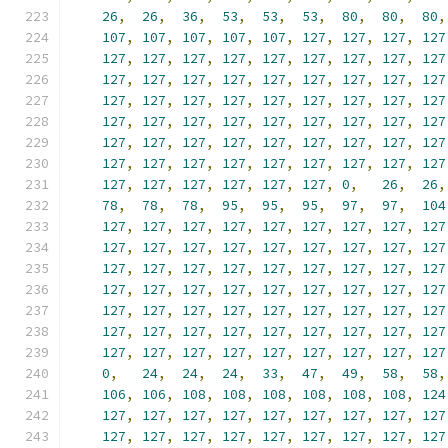
26
,
26
,
36
,
53
,
53
,
53
,
80
,
80
,
80
,
107
,
107
,
107
,
107
,
107
,
127
,
127
,
127
,
127
127
,
127
,
127
,
127
,
127
,
127
,
127
,
127
,
127
127
,
127
,
127
,
127
,
127
,
127
,
127
,
127
,
127
127
,
127
,
127
,
127
,
127
,
127
,
127
,
127
,
127
127
,
127
,
127
,
127
,
127
,
127
,
127
,
127
,
127
127
,
127
,
127
,
127
,
127
,
127
,
127
,
127
,
127
127
,
127
,
127
,
127
,
127
,
127
,
127
,
127
,
127
127
,
127
,
127
,
127
,
127
,
127
,
0
,
26
,
26
,
78
,
78
,
78
,
95
,
95
,
95
,
97
,
97
,
104
127
,
127
,
127
,
127
,
127
,
127
,
127
,
127
,
127
127
,
127
,
127
,
127
,
127
,
127
,
127
,
127
,
127
127
,
127
,
127
,
127
,
127
,
127
,
127
,
127
,
127
127
,
127
,
127
,
127
,
127
,
127
,
127
,
127
,
127
127
,
127
,
127
,
127
,
127
,
127
,
127
,
127
,
127
127
,
127
,
127
,
127
,
127
,
127
,
127
,
127
,
127
127
,
127
,
127
,
127
,
127
,
127
,
127
,
127
,
127
0
,
24
,
24
,
24
,
33
,
47
,
49
,
58
,
58
,
106
,
106
,
108
,
108
,
108
,
108
,
108
,
108
,
124
127
,
127
,
127
,
127
,
127
,
127
,
127
,
127
,
127
127
,
127
,
127
,
127
,
127
,
127
,
127
,
127
,
127