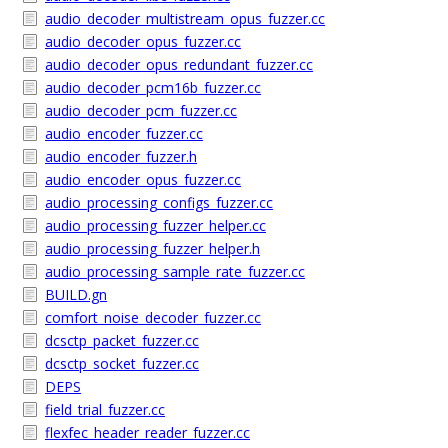
audio_decoder_multistream_opus_fuzzer.cc
audio_decoder_opus_fuzzer.cc
audio_decoder_opus_redundant_fuzzer.cc
audio_decoder_pcm16b_fuzzer.cc
audio_decoder_pcm_fuzzer.cc
audio_encoder_fuzzer.cc
audio_encoder_fuzzer.h
audio_encoder_opus_fuzzer.cc
audio_processing_configs_fuzzer.cc
audio_processing_fuzzer_helper.cc
audio_processing_fuzzer_helper.h
audio_processing_sample_rate_fuzzer.cc
BUILD.gn
comfort_noise_decoder_fuzzer.cc
dcsctp_packet_fuzzer.cc
dcsctp_socket_fuzzer.cc
DEPS
field_trial_fuzzer.cc
flexfec_header_reader_fuzzer.cc