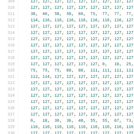
127
,
127
,
127
,
127
,
127
,
127
,
127
,
127
,
127
127
,
127
,
127
,
127
,
127
,
127
,
127
,
127
,
127
38
,
40
,
58
,
58
,
60
,
75
,
77
,
77
,
77
,
114
,
116
,
116
,
116
,
116
,
116
,
116
,
116
,
127
127
,
127
,
127
,
127
,
127
,
127
,
127
,
127
,
127
127
,
127
,
127
,
127
,
127
,
127
,
127
,
127
,
127
127
,
127
,
127
,
127
,
127
,
127
,
127
,
127
,
127
127
,
127
,
127
,
127
,
127
,
127
,
127
,
127
,
127
127
,
127
,
127
,
127
,
127
,
127
,
127
,
127
,
127
127
,
127
,
127
,
127
,
127
,
127
,
127
,
127
,
127
127
,
127
,
127
,
127
,
127
,
127
,
0
,
18
,
25
,
75
,
75
,
75
,
88
,
88
,
111
,
111
,
111
,
111
112
,
114
,
127
,
127
,
127
,
127
,
127
,
127
,
127
127
,
127
,
127
,
127
,
127
,
127
,
127
,
127
,
127
127
,
127
,
127
,
127
,
127
,
127
,
127
,
127
,
127
127
,
127
,
127
,
127
,
127
,
127
,
127
,
127
,
127
127
,
127
,
127
,
127
,
127
,
127
,
127
,
127
,
127
127
,
127
,
127
,
127
,
127
,
127
,
127
,
127
,
127
127
,
127
,
127
,
127
,
127
,
127
,
127
,
127
,
127
0
,
18
,
30
,
36
,
48
,
55
,
55
,
67
,
73
,
110
,
110
,
110
,
110
,
110
,
110
,
110
,
110
,
110
127
,
127
,
127
,
127
,
127
,
127
,
127
,
127
,
127