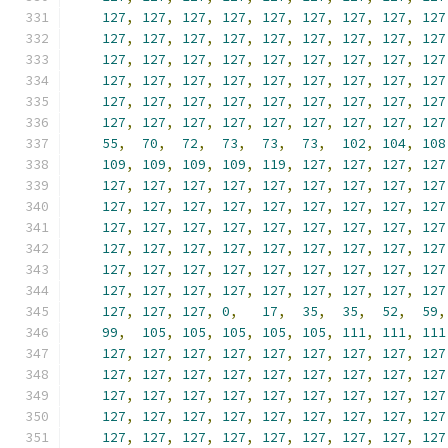
127
,
127
,
127
,
127
,
127
,
127
,
127
,
127
,
127
127
,
127
,
127
,
127
,
127
,
127
,
127
,
127
,
127
127
,
127
,
127
,
127
,
127
,
127
,
127
,
127
,
127
127
,
127
,
127
,
127
,
127
,
127
,
127
,
127
,
127
127
,
127
,
127
,
127
,
127
,
127
,
127
,
127
,
127
127
,
127
,
127
,
127
,
127
,
127
,
127
,
127
,
127
55
,
70
,
72
,
73
,
73
,
73
,
102
,
104
,
108
109
,
109
,
109
,
109
,
119
,
127
,
127
,
127
,
127
127
,
127
,
127
,
127
,
127
,
127
,
127
,
127
,
127
127
,
127
,
127
,
127
,
127
,
127
,
127
,
127
,
127
127
,
127
,
127
,
127
,
127
,
127
,
127
,
127
,
127
127
,
127
,
127
,
127
,
127
,
127
,
127
,
127
,
127
127
,
127
,
127
,
127
,
127
,
127
,
127
,
127
,
127
127
,
127
,
127
,
127
,
127
,
127
,
127
,
127
,
127
127
,
127
,
127
,
0
,
17
,
35
,
35
,
52
,
59
,
99
,
105
,
105
,
105
,
105
,
105
,
111
,
111
,
111
127
,
127
,
127
,
127
,
127
,
127
,
127
,
127
,
127
127
,
127
,
127
,
127
,
127
,
127
,
127
,
127
,
127
127
,
127
,
127
,
127
,
127
,
127
,
127
,
127
,
127
127
,
127
,
127
,
127
,
127
,
127
,
127
,
127
,
127
127
,
127
,
127
,
127
,
127
,
127
,
127
,
127
,
127