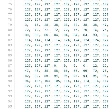
127
,
127
,
127
,
127
,
127
,
127
,
127
,
127
,
127
127
,
127
,
127
,
127
,
127
,
127
,
127
,
127
,
127
127
,
127
,
127
,
127
,
127
,
127
,
127
,
127
,
127
127
,
127
,
127
,
127
,
127
,
127
,
127
,
127
,
127
3
,
17
,
28
,
38
,
38
,
38
,
38
,
38
,
47
,
72
,
72
,
72
,
72
,
72
,
76
,
76
,
76
,
76
,
80
,
80
,
80
,
84
,
84
,
84
,
84
,
93
,
93
,
114
,
114
,
114
,
114
,
124
,
124
,
124
,
124
,
127
127
,
127
,
127
,
127
,
127
,
127
,
127
,
127
,
127
127
,
127
,
127
,
127
,
127
,
127
,
127
,
127
,
127
127
,
127
,
127
,
127
,
127
,
127
,
127
,
127
,
127
127
,
127
,
127
,
127
,
127
,
127
,
127
,
127
,
127
127
,
127
,
127
,
0
,
0
,
0
,
0
,
12
,
12
,
47
,
47
,
58
,
58
,
66
,
66
,
66
,
70
,
70
,
82
,
82
,
86
,
94
,
94
,
94
,
94
,
94
,
94
,
94
,
105
,
105
,
105
,
114
,
114
,
114
,
114
,
117
127
,
127
,
127
,
127
,
127
,
127
,
127
,
127
,
127
127
,
127
,
127
,
127
,
127
,
127
,
127
,
127
,
127
127
,
127
,
127
,
127
,
127
,
127
,
127
,
127
,
127
127
,
127
,
127
,
127
,
127
,
127
,
127
,
127
,
127
127
,
127
,
127
,
127
,
127
,
127
,
127
,
127
,
127