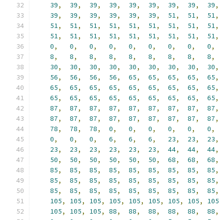
39
,
39
,
39
,
39
,
39
,
39
,
39
,
39
,
39
,
39
,
39
,
39
,
39
,
39
,
39
,
51
,
51
,
51
,
51
,
51
,
51
,
51
,
51
,
51
,
51
,
51
,
51
,
51
,
51
,
51
,
51
,
51
,
51
,
51
,
51
,
51
,
0
,
0
,
0
,
0
,
0
,
0
,
0
,
0
,
0
,
8
,
8
,
8
,
8
,
8
,
8
,
8
,
8
,
8
,
30
,
30
,
30
,
30
,
30
,
30
,
30
,
30
,
30
,
56
,
56
,
56
,
56
,
65
,
65
,
65
,
65
,
65
,
65
,
65
,
65
,
65
,
65
,
65
,
65
,
65
,
65
,
65
,
65
,
65
,
65
,
65
,
65
,
65
,
65
,
65
,
87
,
87
,
87
,
87
,
87
,
87
,
87
,
87
,
87
,
87
,
87
,
87
,
87
,
87
,
87
,
87
,
87
,
87
,
78
,
78
,
78
,
0
,
0
,
0
,
0
,
0
,
0
,
0
,
0
,
0
,
6
,
6
,
6
,
23
,
23
,
23
,
23
,
23
,
23
,
23
,
23
,
23
,
44
,
44
,
44
,
50
,
50
,
50
,
50
,
50
,
50
,
68
,
68
,
68
,
85
,
85
,
85
,
85
,
85
,
85
,
85
,
85
,
85
,
85
,
85
,
85
,
85
,
85
,
85
,
85
,
85
,
85
,
85
,
85
,
85
,
85
,
85
,
85
,
85
,
85
,
85
,
105
,
105
,
105
,
105
,
105
,
105
,
105
,
105
,
105
105
,
105
,
105
,
88
,
88
,
88
,
88
,
88
,
88
,