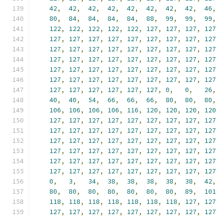
42
,
42
,
42
,
42
,
42
,
42
,
42
,
42
,
46
,
80
,
84
,
84
,
84
,
84
,
88
,
99
,
99
,
99
,
122
,
122
,
122
,
122
,
122
,
127
,
127
,
127
,
127
127
,
127
,
127
,
127
,
127
,
127
,
127
,
127
,
127
127
,
127
,
127
,
127
,
127
,
127
,
127
,
127
,
127
127
,
127
,
127
,
127
,
127
,
127
,
127
,
127
,
127
127
,
127
,
127
,
127
,
127
,
127
,
127
,
127
,
127
127
,
127
,
127
,
127
,
127
,
127
,
127
,
127
,
127
127
,
127
,
127
,
127
,
127
,
127
,
0
,
0
,
26
,
40
,
40
,
54
,
66
,
66
,
66
,
80
,
80
,
80
,
106
,
106
,
106
,
106
,
116
,
120
,
120
,
120
,
120
127
,
127
,
127
,
127
,
127
,
127
,
127
,
127
,
127
127
,
127
,
127
,
127
,
127
,
127
,
127
,
127
,
127
127
,
127
,
127
,
127
,
127
,
127
,
127
,
127
,
127
127
,
127
,
127
,
127
,
127
,
127
,
127
,
127
,
127
127
,
127
,
127
,
127
,
127
,
127
,
127
,
127
,
127
127
,
127
,
127
,
127
,
127
,
127
,
127
,
127
,
127
0
,
3
,
34
,
38
,
38
,
38
,
38
,
38
,
42
,
80
,
80
,
80
,
80
,
80
,
80
,
80
,
89
,
101
118
,
118
,
118
,
118
,
118
,
118
,
118
,
127
,
127
127
,
127
,
127
,
127
,
127
,
127
,
127
,
127
,
127