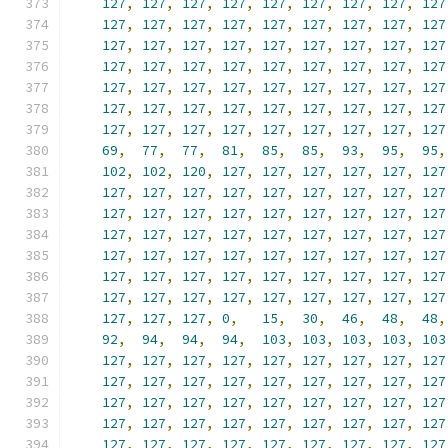
127
,
127
,
127
,
127
,
127
,
127
,
127
,
127
,
127
127
,
127
,
127
,
127
,
127
,
127
,
127
,
127
,
127
127
,
127
,
127
,
127
,
127
,
127
,
127
,
127
,
127
127
,
127
,
127
,
127
,
127
,
127
,
127
,
127
,
127
127
,
127
,
127
,
127
,
127
,
127
,
127
,
127
,
127
127
,
127
,
127
,
127
,
127
,
127
,
127
,
127
,
127
127
,
127
,
127
,
127
,
127
,
127
,
127
,
127
,
127
69
,
77
,
77
,
81
,
85
,
85
,
93
,
95
,
95
,
102
,
102
,
120
,
127
,
127
,
127
,
127
,
127
,
127
127
,
127
,
127
,
127
,
127
,
127
,
127
,
127
,
127
127
,
127
,
127
,
127
,
127
,
127
,
127
,
127
,
127
127
,
127
,
127
,
127
,
127
,
127
,
127
,
127
,
127
127
,
127
,
127
,
127
,
127
,
127
,
127
,
127
,
127
127
,
127
,
127
,
127
,
127
,
127
,
127
,
127
,
127
127
,
127
,
127
,
127
,
127
,
127
,
127
,
127
,
127
127
,
127
,
127
,
0
,
15
,
30
,
46
,
48
,
48
,
92
,
94
,
94
,
94
,
103
,
103
,
103
,
103
,
103
127
,
127
,
127
,
127
,
127
,
127
,
127
,
127
,
127
127
,
127
,
127
,
127
,
127
,
127
,
127
,
127
,
127
127
,
127
,
127
,
127
,
127
,
127
,
127
,
127
,
127
127
,
127
,
127
,
127
,
127
,
127
,
127
,
127
,
127
127
,
127
,
127
,
127
,
127
,
127
,
127
,
127
,
127