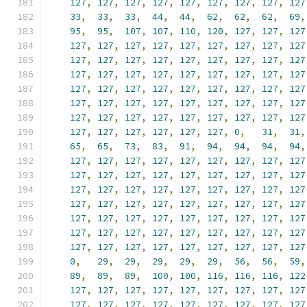
127
,
127
,
127
,
127
,
127
,
127
,
127
,
127
,
127
33
,
33
,
33
,
44
,
44
,
62
,
62
,
62
,
69
,
95
,
95
,
107
,
107
,
110
,
120
,
127
,
127
,
127
127
,
127
,
127
,
127
,
127
,
127
,
127
,
127
,
127
127
,
127
,
127
,
127
,
127
,
127
,
127
,
127
,
127
127
,
127
,
127
,
127
,
127
,
127
,
127
,
127
,
127
127
,
127
,
127
,
127
,
127
,
127
,
127
,
127
,
127
127
,
127
,
127
,
127
,
127
,
127
,
127
,
127
,
127
127
,
127
,
127
,
127
,
127
,
127
,
127
,
127
,
127
127
,
127
,
127
,
127
,
127
,
127
,
0
,
31
,
31
,
65
,
65
,
73
,
83
,
91
,
94
,
94
,
94
,
94
,
127
,
127
,
127
,
127
,
127
,
127
,
127
,
127
,
127
127
,
127
,
127
,
127
,
127
,
127
,
127
,
127
,
127
127
,
127
,
127
,
127
,
127
,
127
,
127
,
127
,
127
127
,
127
,
127
,
127
,
127
,
127
,
127
,
127
,
127
127
,
127
,
127
,
127
,
127
,
127
,
127
,
127
,
127
127
,
127
,
127
,
127
,
127
,
127
,
127
,
127
,
127
127
,
127
,
127
,
127
,
127
,
127
,
127
,
127
,
127
0
,
29
,
29
,
29
,
29
,
29
,
56
,
56
,
59
,
89
,
89
,
89
,
100
,
100
,
116
,
116
,
116
,
122
127
,
127
,
127
,
127
,
127
,
127
,
127
,
127
,
127
127
,
127
,
127
,
127
,
127
,
127
,
127
,
127
,
127