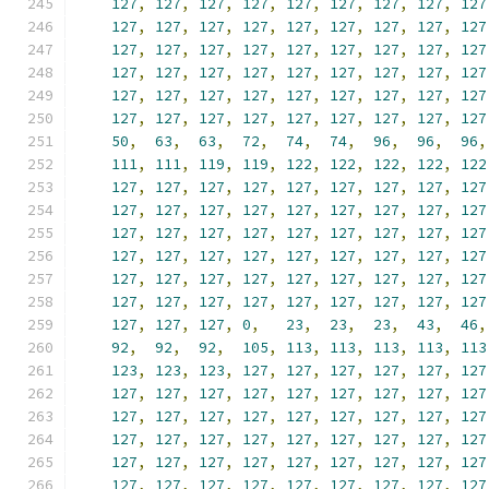
127
,
127
,
127
,
127
,
127
,
127
,
127
,
127
,
127
127
,
127
,
127
,
127
,
127
,
127
,
127
,
127
,
127
127
,
127
,
127
,
127
,
127
,
127
,
127
,
127
,
127
127
,
127
,
127
,
127
,
127
,
127
,
127
,
127
,
127
127
,
127
,
127
,
127
,
127
,
127
,
127
,
127
,
127
127
,
127
,
127
,
127
,
127
,
127
,
127
,
127
,
127
50
,
63
,
63
,
72
,
74
,
74
,
96
,
96
,
96
,
111
,
111
,
119
,
119
,
122
,
122
,
122
,
122
,
122
127
,
127
,
127
,
127
,
127
,
127
,
127
,
127
,
127
127
,
127
,
127
,
127
,
127
,
127
,
127
,
127
,
127
127
,
127
,
127
,
127
,
127
,
127
,
127
,
127
,
127
127
,
127
,
127
,
127
,
127
,
127
,
127
,
127
,
127
127
,
127
,
127
,
127
,
127
,
127
,
127
,
127
,
127
127
,
127
,
127
,
127
,
127
,
127
,
127
,
127
,
127
127
,
127
,
127
,
0
,
23
,
23
,
23
,
43
,
46
,
92
,
92
,
92
,
105
,
113
,
113
,
113
,
113
,
113
123
,
123
,
123
,
127
,
127
,
127
,
127
,
127
,
127
127
,
127
,
127
,
127
,
127
,
127
,
127
,
127
,
127
127
,
127
,
127
,
127
,
127
,
127
,
127
,
127
,
127
127
,
127
,
127
,
127
,
127
,
127
,
127
,
127
,
127
127
,
127
,
127
,
127
,
127
,
127
,
127
,
127
,
127
127
,
127
,
127
,
127
,
127
,
127
,
127
,
127
,
127