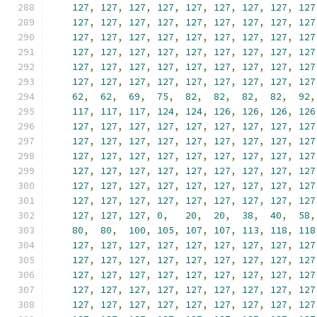
127
,
127
,
127
,
127
,
127
,
127
,
127
,
127
,
127
127
,
127
,
127
,
127
,
127
,
127
,
127
,
127
,
127
127
,
127
,
127
,
127
,
127
,
127
,
127
,
127
,
127
127
,
127
,
127
,
127
,
127
,
127
,
127
,
127
,
127
127
,
127
,
127
,
127
,
127
,
127
,
127
,
127
,
127
127
,
127
,
127
,
127
,
127
,
127
,
127
,
127
,
127
62
,
62
,
69
,
75
,
82
,
82
,
82
,
82
,
92
,
117
,
117
,
117
,
124
,
124
,
126
,
126
,
126
,
126
127
,
127
,
127
,
127
,
127
,
127
,
127
,
127
,
127
127
,
127
,
127
,
127
,
127
,
127
,
127
,
127
,
127
127
,
127
,
127
,
127
,
127
,
127
,
127
,
127
,
127
127
,
127
,
127
,
127
,
127
,
127
,
127
,
127
,
127
127
,
127
,
127
,
127
,
127
,
127
,
127
,
127
,
127
127
,
127
,
127
,
127
,
127
,
127
,
127
,
127
,
127
127
,
127
,
127
,
0
,
20
,
20
,
38
,
40
,
58
,
80
,
80
,
100
,
105
,
107
,
107
,
113
,
118
,
118
127
,
127
,
127
,
127
,
127
,
127
,
127
,
127
,
127
127
,
127
,
127
,
127
,
127
,
127
,
127
,
127
,
127
127
,
127
,
127
,
127
,
127
,
127
,
127
,
127
,
127
127
,
127
,
127
,
127
,
127
,
127
,
127
,
127
,
127
127
,
127
,
127
,
127
,
127
,
127
,
127
,
127
,
127