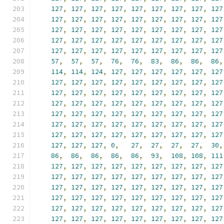
127
,
127
,
127
,
127
,
127
,
127
,
127
,
127
,
127
127
,
127
,
127
,
127
,
127
,
127
,
127
,
127
,
127
127
,
127
,
127
,
127
,
127
,
127
,
127
,
127
,
127
127
,
127
,
127
,
127
,
127
,
127
,
127
,
127
,
127
127
,
127
,
127
,
127
,
127
,
127
,
127
,
127
,
127
57
,
57
,
57
,
76
,
76
,
83
,
86
,
86
,
86
,
114
,
114
,
124
,
127
,
127
,
127
,
127
,
127
,
127
127
,
127
,
127
,
127
,
127
,
127
,
127
,
127
,
127
127
,
127
,
127
,
127
,
127
,
127
,
127
,
127
,
127
127
,
127
,
127
,
127
,
127
,
127
,
127
,
127
,
127
127
,
127
,
127
,
127
,
127
,
127
,
127
,
127
,
127
127
,
127
,
127
,
127
,
127
,
127
,
127
,
127
,
127
127
,
127
,
127
,
127
,
127
,
127
,
127
,
127
,
127
127
,
127
,
127
,
0
,
27
,
27
,
27
,
27
,
30
,
86
,
86
,
86
,
86
,
86
,
93
,
108
,
108
,
111
127
,
127
,
127
,
127
,
127
,
127
,
127
,
127
,
127
127
,
127
,
127
,
127
,
127
,
127
,
127
,
127
,
127
127
,
127
,
127
,
127
,
127
,
127
,
127
,
127
,
127
127
,
127
,
127
,
127
,
127
,
127
,
127
,
127
,
127
127
,
127
,
127
,
127
,
127
,
127
,
127
,
127
,
127
127
,
127
,
127
,
127
,
127
,
127
,
127
,
127
,
127