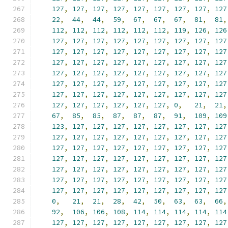
127
,
127
,
127
,
127
,
127
,
127
,
127
,
127
,
127
22
,
44
,
44
,
59
,
67
,
67
,
67
,
81
,
81
,
112
,
112
,
112
,
112
,
112
,
112
,
119
,
126
,
126
127
,
127
,
127
,
127
,
127
,
127
,
127
,
127
,
127
127
,
127
,
127
,
127
,
127
,
127
,
127
,
127
,
127
127
,
127
,
127
,
127
,
127
,
127
,
127
,
127
,
127
127
,
127
,
127
,
127
,
127
,
127
,
127
,
127
,
127
127
,
127
,
127
,
127
,
127
,
127
,
127
,
127
,
127
127
,
127
,
127
,
127
,
127
,
127
,
127
,
127
,
127
127
,
127
,
127
,
127
,
127
,
127
,
0
,
21
,
21
,
67
,
85
,
85
,
87
,
87
,
87
,
91
,
109
,
109
123
,
127
,
127
,
127
,
127
,
127
,
127
,
127
,
127
127
,
127
,
127
,
127
,
127
,
127
,
127
,
127
,
127
127
,
127
,
127
,
127
,
127
,
127
,
127
,
127
,
127
127
,
127
,
127
,
127
,
127
,
127
,
127
,
127
,
127
127
,
127
,
127
,
127
,
127
,
127
,
127
,
127
,
127
127
,
127
,
127
,
127
,
127
,
127
,
127
,
127
,
127
127
,
127
,
127
,
127
,
127
,
127
,
127
,
127
,
127
0
,
21
,
21
,
28
,
42
,
50
,
63
,
63
,
66
,
92
,
106
,
106
,
108
,
114
,
114
,
114
,
114
,
114
127
,
127
,
127
,
127
,
127
,
127
,
127
,
127
,
127