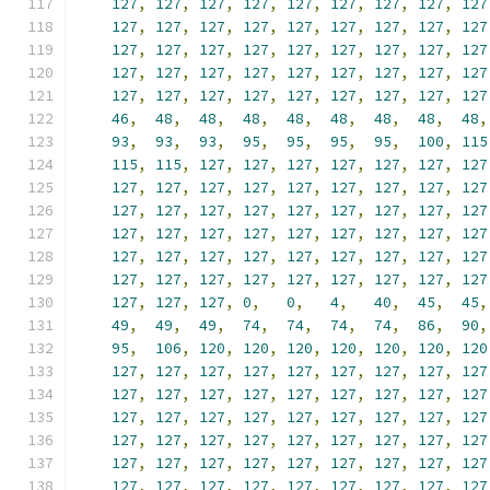
127
,
127
,
127
,
127
,
127
,
127
,
127
,
127
,
127
127
,
127
,
127
,
127
,
127
,
127
,
127
,
127
,
127
127
,
127
,
127
,
127
,
127
,
127
,
127
,
127
,
127
127
,
127
,
127
,
127
,
127
,
127
,
127
,
127
,
127
127
,
127
,
127
,
127
,
127
,
127
,
127
,
127
,
127
46
,
48
,
48
,
48
,
48
,
48
,
48
,
48
,
48
,
93
,
93
,
93
,
95
,
95
,
95
,
95
,
100
,
115
115
,
115
,
127
,
127
,
127
,
127
,
127
,
127
,
127
127
,
127
,
127
,
127
,
127
,
127
,
127
,
127
,
127
127
,
127
,
127
,
127
,
127
,
127
,
127
,
127
,
127
127
,
127
,
127
,
127
,
127
,
127
,
127
,
127
,
127
127
,
127
,
127
,
127
,
127
,
127
,
127
,
127
,
127
127
,
127
,
127
,
127
,
127
,
127
,
127
,
127
,
127
127
,
127
,
127
,
0
,
0
,
4
,
40
,
45
,
45
,
49
,
49
,
49
,
74
,
74
,
74
,
74
,
86
,
90
,
95
,
106
,
120
,
120
,
120
,
120
,
120
,
120
,
120
127
,
127
,
127
,
127
,
127
,
127
,
127
,
127
,
127
127
,
127
,
127
,
127
,
127
,
127
,
127
,
127
,
127
127
,
127
,
127
,
127
,
127
,
127
,
127
,
127
,
127
127
,
127
,
127
,
127
,
127
,
127
,
127
,
127
,
127
127
,
127
,
127
,
127
,
127
,
127
,
127
,
127
,
127
127
,
127
,
127
,
127
,
127
,
127
,
127
,
127
,
127