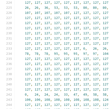
127
,
127
,
127
,
127
,
127
,
127
,
127
,
127
,
127
26
,
26
,
36
,
53
,
53
,
53
,
80
,
80
,
80
,
107
,
107
,
107
,
107
,
107
,
127
,
127
,
127
,
127
127
,
127
,
127
,
127
,
127
,
127
,
127
,
127
,
127
127
,
127
,
127
,
127
,
127
,
127
,
127
,
127
,
127
127
,
127
,
127
,
127
,
127
,
127
,
127
,
127
,
127
127
,
127
,
127
,
127
,
127
,
127
,
127
,
127
,
127
127
,
127
,
127
,
127
,
127
,
127
,
127
,
127
,
127
127
,
127
,
127
,
127
,
127
,
127
,
127
,
127
,
127
127
,
127
,
127
,
127
,
127
,
127
,
0
,
26
,
26
,
78
,
78
,
78
,
95
,
95
,
95
,
97
,
97
,
104
127
,
127
,
127
,
127
,
127
,
127
,
127
,
127
,
127
127
,
127
,
127
,
127
,
127
,
127
,
127
,
127
,
127
127
,
127
,
127
,
127
,
127
,
127
,
127
,
127
,
127
127
,
127
,
127
,
127
,
127
,
127
,
127
,
127
,
127
127
,
127
,
127
,
127
,
127
,
127
,
127
,
127
,
127
127
,
127
,
127
,
127
,
127
,
127
,
127
,
127
,
127
127
,
127
,
127
,
127
,
127
,
127
,
127
,
127
,
127
0
,
24
,
24
,
24
,
33
,
47
,
49
,
58
,
58
,
106
,
106
,
108
,
108
,
108
,
108
,
108
,
108
,
124
127
,
127
,
127
,
127
,
127
,
127
,
127
,
127
,
127