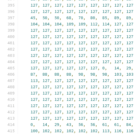
127
,
127
,
127
,
127
,
127
,
127
,
127
,
127
,
127
127
,
127
,
127
,
127
,
127
,
127
,
127
,
127
,
127
45
,
50
,
50
,
68
,
70
,
80
,
85
,
89
,
89
,
104
,
104
,
104
,
109
,
109
,
112
,
114
,
127
,
127
127
,
127
,
127
,
127
,
127
,
127
,
127
,
127
,
127
127
,
127
,
127
,
127
,
127
,
127
,
127
,
127
,
127
127
,
127
,
127
,
127
,
127
,
127
,
127
,
127
,
127
127
,
127
,
127
,
127
,
127
,
127
,
127
,
127
,
127
127
,
127
,
127
,
127
,
127
,
127
,
127
,
127
,
127
127
,
127
,
127
,
127
,
127
,
127
,
127
,
127
,
127
127
,
127
,
127
,
127
,
127
,
127
,
0
,
14
,
29
,
87
,
88
,
88
,
88
,
98
,
98
,
98
,
103
,
103
113
,
127
,
127
,
127
,
127
,
127
,
127
,
127
,
127
127
,
127
,
127
,
127
,
127
,
127
,
127
,
127
,
127
127
,
127
,
127
,
127
,
127
,
127
,
127
,
127
,
127
127
,
127
,
127
,
127
,
127
,
127
,
127
,
127
,
127
127
,
127
,
127
,
127
,
127
,
127
,
127
,
127
,
127
127
,
127
,
127
,
127
,
127
,
127
,
127
,
127
,
127
127
,
127
,
127
,
127
,
127
,
127
,
127
,
127
,
127
0
,
14
,
29
,
43
,
56
,
56
,
61
,
61
,
84
,
100
,
102
,
102
,
102
,
102
,
102
,
113
,
116
,
116