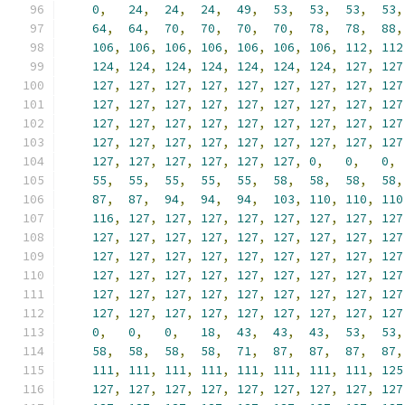
0
,
24
,
24
,
24
,
49
,
53
,
53
,
53
,
53
,
64
,
64
,
70
,
70
,
70
,
70
,
78
,
78
,
88
,
106
,
106
,
106
,
106
,
106
,
106
,
106
,
112
,
112
124
,
124
,
124
,
124
,
124
,
124
,
124
,
127
,
127
127
,
127
,
127
,
127
,
127
,
127
,
127
,
127
,
127
127
,
127
,
127
,
127
,
127
,
127
,
127
,
127
,
127
127
,
127
,
127
,
127
,
127
,
127
,
127
,
127
,
127
127
,
127
,
127
,
127
,
127
,
127
,
127
,
127
,
127
127
,
127
,
127
,
127
,
127
,
127
,
0
,
0
,
0
,
55
,
55
,
55
,
55
,
55
,
58
,
58
,
58
,
58
,
87
,
87
,
94
,
94
,
94
,
103
,
110
,
110
,
110
116
,
127
,
127
,
127
,
127
,
127
,
127
,
127
,
127
127
,
127
,
127
,
127
,
127
,
127
,
127
,
127
,
127
127
,
127
,
127
,
127
,
127
,
127
,
127
,
127
,
127
127
,
127
,
127
,
127
,
127
,
127
,
127
,
127
,
127
127
,
127
,
127
,
127
,
127
,
127
,
127
,
127
,
127
127
,
127
,
127
,
127
,
127
,
127
,
127
,
127
,
127
0
,
0
,
0
,
18
,
43
,
43
,
43
,
53
,
53
,
58
,
58
,
58
,
58
,
71
,
87
,
87
,
87
,
87
,
111
,
111
,
111
,
111
,
111
,
111
,
111
,
111
,
125
127
,
127
,
127
,
127
,
127
,
127
,
127
,
127
,
127