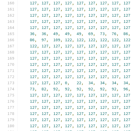
127
,
127
,
127
,
127
,
127
,
127
,
127
,
127
,
127
127
,
127
,
127
,
127
,
127
,
127
,
127
,
127
,
127
127
,
127
,
127
,
127
,
127
,
127
,
127
,
127
,
127
127
,
127
,
127
,
127
,
127
,
127
,
127
,
127
,
127
127
,
127
,
127
,
127
,
127
,
127
,
127
,
127
,
127
36
,
36
,
49
,
49
,
49
,
69
,
73
,
76
,
86
,
86
,
97
,
109
,
122
,
122
,
122
,
122
,
122
,
122
122
,
127
,
127
,
127
,
127
,
127
,
127
,
127
,
127
127
,
127
,
127
,
127
,
127
,
127
,
127
,
127
,
127
127
,
127
,
127
,
127
,
127
,
127
,
127
,
127
,
127
127
,
127
,
127
,
127
,
127
,
127
,
127
,
127
,
127
127
,
127
,
127
,
127
,
127
,
127
,
127
,
127
,
127
127
,
127
,
127
,
127
,
127
,
127
,
127
,
127
,
127
127
,
127
,
127
,
0
,
22
,
34
,
34
,
34
,
34
,
73
,
82
,
92
,
92
,
92
,
92
,
92
,
92
,
96
,
127
,
127
,
127
,
127
,
127
,
127
,
127
,
127
,
127
127
,
127
,
127
,
127
,
127
,
127
,
127
,
127
,
127
127
,
127
,
127
,
127
,
127
,
127
,
127
,
127
,
127
127
,
127
,
127
,
127
,
127
,
127
,
127
,
127
,
127
127
,
127
,
127
,
127
,
127
,
127
,
127
,
127
,
127
127
,
127
,
127
,
127
,
127
,
127
,
127
,
127
,
127