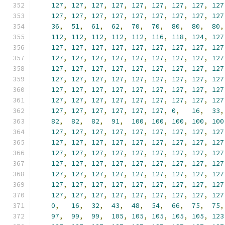
127
,
127
,
127
,
127
,
127
,
127
,
127
,
127
,
127
127
,
127
,
127
,
127
,
127
,
127
,
127
,
127
,
127
36
,
51
,
61
,
62
,
70
,
70
,
80
,
80
,
80
,
112
,
112
,
112
,
112
,
112
,
116
,
118
,
124
,
127
127
,
127
,
127
,
127
,
127
,
127
,
127
,
127
,
127
127
,
127
,
127
,
127
,
127
,
127
,
127
,
127
,
127
127
,
127
,
127
,
127
,
127
,
127
,
127
,
127
,
127
127
,
127
,
127
,
127
,
127
,
127
,
127
,
127
,
127
127
,
127
,
127
,
127
,
127
,
127
,
127
,
127
,
127
127
,
127
,
127
,
127
,
127
,
127
,
127
,
127
,
127
127
,
127
,
127
,
127
,
127
,
127
,
0
,
16
,
33
,
82
,
82
,
82
,
91
,
100
,
100
,
100
,
100
,
100
127
,
127
,
127
,
127
,
127
,
127
,
127
,
127
,
127
127
,
127
,
127
,
127
,
127
,
127
,
127
,
127
,
127
127
,
127
,
127
,
127
,
127
,
127
,
127
,
127
,
127
127
,
127
,
127
,
127
,
127
,
127
,
127
,
127
,
127
127
,
127
,
127
,
127
,
127
,
127
,
127
,
127
,
127
127
,
127
,
127
,
127
,
127
,
127
,
127
,
127
,
127
127
,
127
,
127
,
127
,
127
,
127
,
127
,
127
,
127
0
,
16
,
32
,
43
,
48
,
54
,
66
,
75
,
75
,
97
,
99
,
99
,
105
,
105
,
105
,
105
,
105
,
123