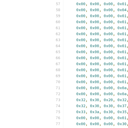
0x00
,
0x00
,
0x00
,
0x01
0x00
,
0x00
,
0x00
,
0x04
0x00
,
0x00
,
0x00
,
0x01
0x00
,
0x00
,
0x00
,
0x01
0x00
,
0x00
,
0x00
,
0x01
0x00
,
0x00
,
0x00
,
0x01
0x00
,
0x00
,
0x00
,
0x01
0x00
,
0x00
,
0x00
,
0x01
0x00
,
0x00
,
0x00
,
0x01
0x00
,
0x00
,
0x00
,
0x01
0x00
,
0x00
,
0x00
,
0x01
0x00
,
0x00
,
0x00
,
0x01
0x00
,
0x00
,
0x00
,
0x01
0x00
,
0x00
,
0x00
,
0x01
0x00
,
0x00
,
0x00
,
0x0a
0x00
,
0x00
,
0x00
,
0x0a
0x32
,
0x30
,
0x20
,
0x32
0x32
,
0x30
,
0x30
,
0x37
0x33
,
0x3a
,
0x30
,
0x35
0x00
,
0x00
,
0x00
,
0x01
0x00
,
0x00
,
0x00
,
0x30