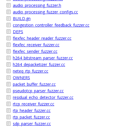
audio_processing_fuzzer.h
audio_processing_fuzzer_configs.cc
BUILD.gn
congestion_controller_feedback_fuzzer.cc
DEPS
flexfec_header_reader_fuzzer.cc
flexfec_receiver_fuzzer.cc
flexfec_sender_fuzzer.cc
h264_bitstream_parser_fuzzer.cc
h264_depacketizer_fuzzer.cc
neteq_rtp_fuzzer.cc
OWNERS
packet_buffer_fuzzer.cc
pseudotcp_parser_fuzzer.cc
residual_echo_detector_fuzzer.cc
rtcp_receiver_fuzzer.cc
rtp_header_fuzzer.cc
rtp_packet_fuzzer.cc
sdp_parser_fuzzer.cc