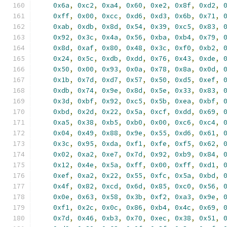
0x6a
,
0xc2
,
0xa4
,
0x60
,
0xe2
,
0x8f
,
0xd2
,
0xff
,
0x00
,
0xcc
,
0xd6
,
0xd3
,
0x6b
,
0x71
,
0xab
,
0xdb
,
0x8d
,
0x54
,
0x39
,
0xc5
,
0x83
,
0x92
,
0x3c
,
0x4a
,
0x56
,
0xba
,
0xb4
,
0x79
,
0x8d
,
0xaf
,
0x80
,
0x48
,
0x3c
,
0xf0
,
0xb2
,
0x24
,
0x5c
,
0xdb
,
0xdd
,
0x76
,
0x43
,
0xde
,
0x50
,
0x00
,
0x93
,
0x0a
,
0x78
,
0x8a
,
0x0d
,
0x1b
,
0x7d
,
0xd7
,
0x57
,
0x50
,
0xd5
,
0xef
,
0xdb
,
0x74
,
0x9e
,
0x8d
,
0x5e
,
0x33
,
0x83
,
0x3d
,
0xbf
,
0x92
,
0xc5
,
0x5b
,
0xea
,
0xbf
,
0xbd
,
0x2d
,
0x22
,
0x5a
,
0xcf
,
0xdd
,
0x69
,
0xa5
,
0x38
,
0xb5
,
0xb0
,
0x00
,
0xc6
,
0xc4
,
0x04
,
0x49
,
0x88
,
0x9e
,
0x55
,
0xd6
,
0x61
,
0x3c
,
0x95
,
0xda
,
0xf1
,
0xfe
,
0xf5
,
0x62
,
0x02
,
0xa2
,
0xe7
,
0x7d
,
0x92
,
0xb9
,
0x84
,
0x12
,
0x4e
,
0x5a
,
0xff
,
0x00
,
0xff
,
0xd1
,
0xef
,
0xa2
,
0x22
,
0x55
,
0xfc
,
0x5a
,
0xbd
,
0x4f
,
0x82
,
0xcd
,
0x6d
,
0x85
,
0xc0
,
0x56
,
0x0e
,
0x63
,
0x58
,
0x3b
,
0xf2
,
0xa3
,
0x9e
,
0xf1
,
0x2c
,
0x0c
,
0x86
,
0xb4
,
0x4c
,
0x69
,
0x7d
,
0x46
,
0xb3
,
0x70
,
0xec
,
0x38
,
0x51
,