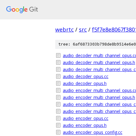
webrtc
/
src
/
f5f7e8e8067f38
tree: 6af6873303b798de8b9514e6e0
audio_decoder_multi_channel_opus.c
audio_decoder_multi_channel_opus.h
audio_decoder_multi_channel_opus_c
audio_decoder_opus.cc
audio_decoder_opus.h
audio_encoder_multi_channel_opus.c
audio_encoder_multi_channel_opus.h
audio_encoder_multi_channel_opus_c
audio_encoder_multi_channel_opus_c
audio_encoder_opus.cc
audio_encoder_opus.h
audio_encoder_opus_config.cc